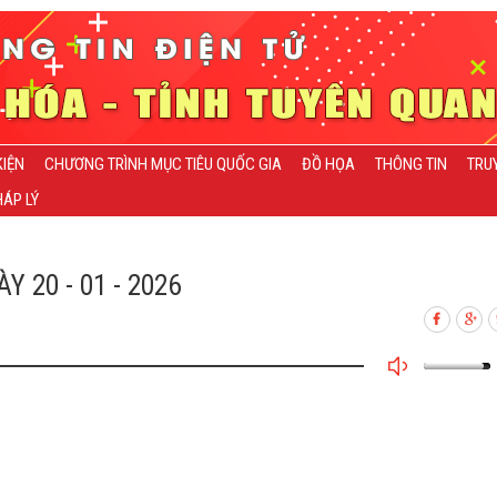
KIỆN
CHƯƠNG TRÌNH MỤC TIÊU QUỐC GIA
ĐỒ HỌA
THÔNG TIN
TRU
ÁP LÝ
20 - 01 - 2026