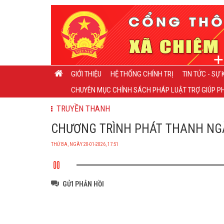
GIỚI THIỆU
HỆ THỐNG CHÍNH TRỊ
TIN TỨC - SỰ 
CHUYÊN MỤC CHÍNH SÁCH PHÁP LUẬT TRỢ GIÚP PH
TRUYỀN THANH
CHƯƠNG TRÌNH PHÁT THANH NGÀY 
THỨ BA, NGÀY 20-01-2026, 17:51
GỬI PHẢN HỒI