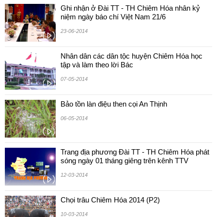
Ghi nhận ở Đài TT - TH Chiêm Hóa nhân kỷ
niệm ngày báo chí Việt Nam 21/6
23-06-2014
Nhân dân các dân tộc huyện Chiêm Hóa học
tập và làm theo lời Bác
07-05-2014
Bảo tồn làn điệu then cọi An Thịnh
06-05-2014
Trang địa phương Đài TT - TH Chiêm Hóa phát
sóng ngày 01 tháng giêng trên kênh TTV
12-03-2014
Chọi trâu Chiêm Hóa 2014 (P2)
10-03-2014