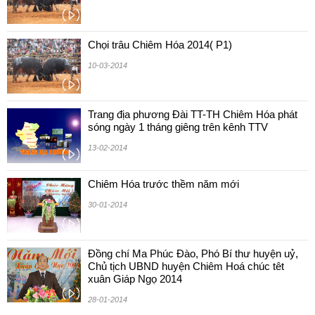
Chọi trâu Chiêm Hóa 2014( P1)
10-03-2014
Trang địa phương Đài TT-TH Chiêm Hóa phát
sóng ngày 1 tháng giêng trên kênh TTV
13-02-2014
Chiêm Hóa trước thềm năm mới
30-01-2014
Đồng chí Ma Phúc Đào, Phó Bí thư huyện uỷ,
Chủ tịch UBND huyện Chiêm Hoá chúc têt
xuân Giáp Ngọ 2014
28-01-2014