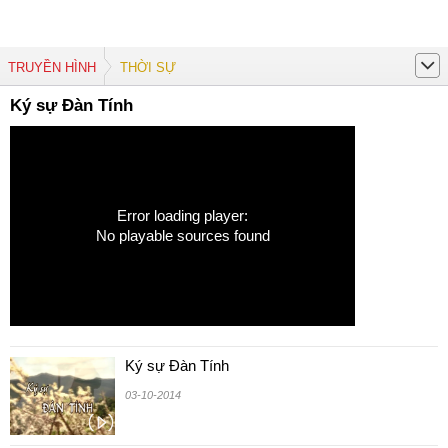
TRUYỀN HÌNH
THỜI SỰ
Ký sự Đàn Tính
Error loading player:
No playable sources found
Ký sự Đàn Tính
03-10-2014