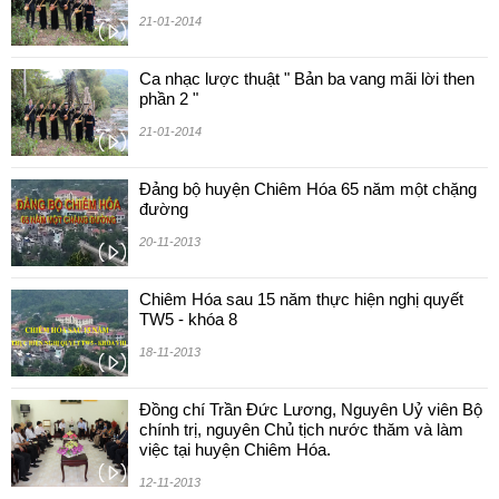
21-01-2014
Ca nhạc lược thuật " Bản ba vang mãi lời then
phần 2 "
21-01-2014
Đảng bộ huyện Chiêm Hóa 65 năm một chặng
đường
20-11-2013
Chiêm Hóa sau 15 năm thực hiện nghị quyết
TW5 - khóa 8
18-11-2013
Đồng chí Trần Đức Lương, Nguyên Uỷ viên Bộ
chính trị, nguyên Chủ tịch nước thăm và làm
việc tại huyện Chiêm Hóa.
12-11-2013