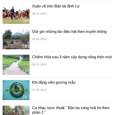
Xuân về trên Bản tái định cư
28-01-2014
Giữ gìn những làn điệu hát then truyền thống
28-01-2014
Chiêm Hóa sau 3 năm xây dựng nông thôn mới
28-01-2014
Khi đảng viên gương mẫu
27-01-2014
Ca nhạc lược thuật " Bản ba vang mãi lời then
phần 1 "