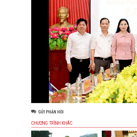
GỬI PHẢN HỒI
CHƯƠNG TRÌNH KHÁC