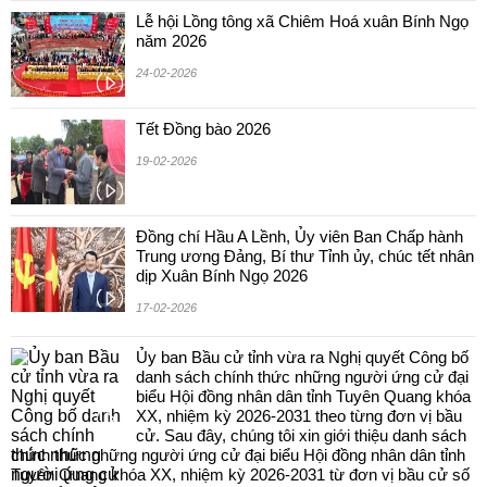
Lễ hội Lồng tông xã Chiêm Hoá xuân Bính Ngọ
năm 2026
24-02-2026
Tết Đồng bào 2026
19-02-2026
Đồng chí Hầu A Lềnh, Ủy viên Ban Chấp hành
Trung ương Đảng, Bí thư Tỉnh ủy, chúc tết nhân
dịp Xuân Bính Ngọ 2026
17-02-2026
Ủy ban Bầu cử tỉnh vừa ra Nghị quyết Công bố
danh sách chính thức những người ứng cử đại
biểu Hội đồng nhân dân tỉnh Tuyên Quang khóa
XX, nhiệm kỳ 2026-2031 theo từng đơn vị bầu
cử. Sau đây, chúng tôi xin giới thiệu danh sách
chính thức những người ứng cử đại biểu Hội đồng nhân dân tỉnh
Tuyên Quang khóa XX, nhiệm kỳ 2026-2031 từ đơn vị bầu cử số