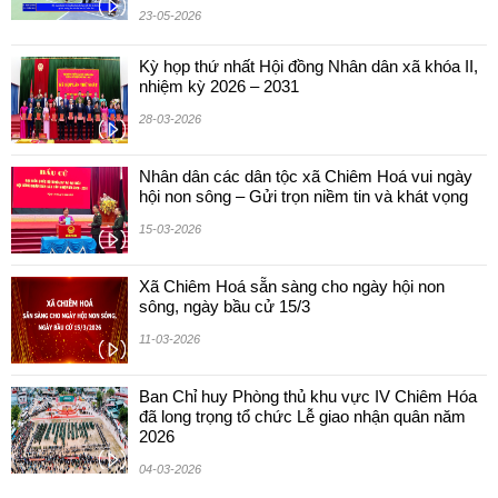
23-05-2026
Kỳ họp thứ nhất Hội đồng Nhân dân xã khóa II,
nhiệm kỳ 2026 – 2031
28-03-2026
Nhân dân các dân tộc xã Chiêm Hoá vui ngày
hội non sông – Gửi trọn niềm tin và khát vọng
15-03-2026
Xã Chiêm Hoá sẵn sàng cho ngày hội non
sông, ngày bầu cử 15/3
11-03-2026
Ban Chỉ huy Phòng thủ khu vực IV Chiêm Hóa
đã long trọng tổ chức Lễ giao nhận quân năm
2026
04-03-2026