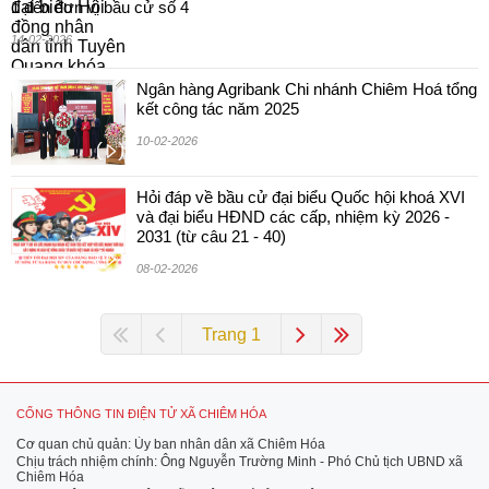
1 đến đơn vị bầu cử số 4
14-02-2026
Ngân hàng Agribank Chi nhánh Chiêm Hoá tổng
kết công tác năm 2025
10-02-2026
Hỏi đáp về bầu cử đại biểu Quốc hội khoá XVI
và đại biểu HĐND các cấp, nhiệm kỳ 2026 -
2031 (từ câu 21 - 40)
08-02-2026
Trang 1
CỔNG THÔNG TIN ĐIỆN TỬ XÃ CHIÊM HÓA
Cơ quan chủ quản: Ủy ban nhân dân xã Chiêm Hóa
Chịu trách nhiệm chính: Ông Nguyễn Trường Minh - Phó Chủ tịch UBND xã
Chiêm Hóa