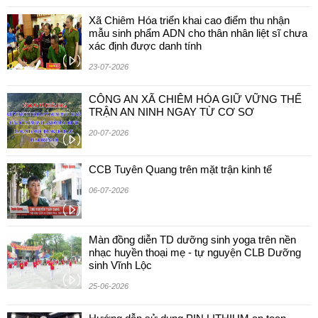
Xã Chiêm Hóa triển khai cao điểm thu nhận
mẫu sinh phẩm ADN cho thân nhân liệt sĩ chưa
xác định được danh tính
23-07-2026
CÔNG AN XÃ CHIÊM HÓA GIỮ VỮNG THẾ
TRẬN AN NINH NGAY TỪ CƠ SƠ
20-07-2026
CCB Tuyên Quang trên mặt trận kinh tế
06-07-2026
Màn đồng diễn TD dưỡng sinh yoga trên nền
nhạc huyền thoại mẹ - tự nguyện CLB Dưỡng
sinh Vĩnh Lộc
25-06-2026