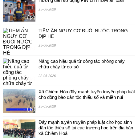
Hướng dẫn sử dụng PIN LITHIUM an toan
25-06-2026
TIỀM ẨN NGUY CƠ ĐUỐI NƯỚC TRONG
DỊP HÈ
23-06-2026
Nâng cao hiệu quả từ công tác phòng cháy
chữa cháy từ cơ sở
22-06-2026
Xã Chiêm Hóa đẩy mạnh tuyên truyền pháp luật
cho đồng bào dân tộc thiểu số và miền núi
25-05-2026
Đẩy mạnh tuyên truyền pháp luật cho học sinh
dân tộc thiểu số tại các trường học trên địa bàn
xã Chiêm Hoá