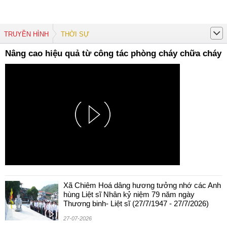
TRUYỀN HÌNH
THỜI SỰ
Nâng cao hiệu quả từ công tác phòng cháy chữa cháy 
Xã Chiêm Hoá dâng hương tưởng nhớ các Anh
hùng Liệt sĩ Nhân kỷ niệm 79 năm ngày
Thương binh- Liệt sĩ (27/7/1947 - 27/7/2026)
27-07-2026