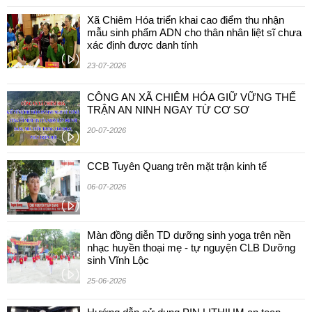
Xã Chiêm Hóa triển khai cao điểm thu nhận
mẫu sinh phẩm ADN cho thân nhân liệt sĩ chưa
xác định được danh tính
23-07-2026
CÔNG AN XÃ CHIÊM HÓA GIỮ VỮNG THẾ
TRẬN AN NINH NGAY TỪ CƠ SƠ
20-07-2026
CCB Tuyên Quang trên mặt trận kinh tế
06-07-2026
Màn đồng diễn TD dưỡng sinh yoga trên nền
nhạc huyền thoại mẹ - tự nguyện CLB Dưỡng
sinh Vĩnh Lộc
25-06-2026