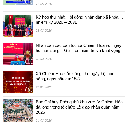
23-05-2026
Kỳ họp thứ nhất Hội đồng Nhân dân xã khóa II,
nhiệm kỳ 2026 – 2031
28-03-2026
Nhân dân các dân tộc xã Chiêm Hoá vui ngày
hội non sông – Gửi trọn niềm tin và khát vọng
15-03-2026
Xã Chiêm Hoá sẵn sàng cho ngày hội non
sông, ngày bầu cử 15/3
11-03-2026
Ban Chỉ huy Phòng thủ khu vực IV Chiêm Hóa
đã long trọng tổ chức Lễ giao nhận quân năm
2026
04-03-2026