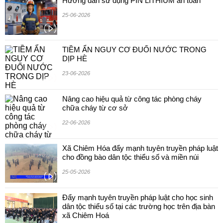
Hướng dẫn sử dụng PIN LITHIUM an toan
25-06-2026
TIỀM ẨN NGUY CƠ ĐUỐI NƯỚC TRONG
DỊP HÈ
23-06-2026
Nâng cao hiệu quả từ công tác phòng cháy
chữa cháy từ cơ sở
22-06-2026
Xã Chiêm Hóa đẩy mạnh tuyên truyền pháp luật
cho đồng bào dân tộc thiểu số và miền núi
25-05-2026
Đẩy mạnh tuyên truyền pháp luật cho học sinh
dân tộc thiểu số tại các trường học trên địa bàn
xã Chiêm Hoá