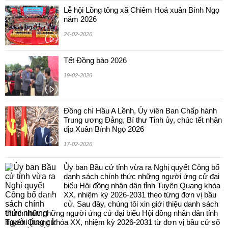
Lễ hội Lồng tông xã Chiêm Hoá xuân Bính Ngọ
năm 2026
24-02-2026
Tết Đồng bào 2026
19-02-2026
Đồng chí Hầu A Lềnh, Ủy viên Ban Chấp hành
Trung ương Đảng, Bí thư Tỉnh ủy, chúc tết nhân
dịp Xuân Bính Ngọ 2026
17-02-2026
Ủy ban Bầu cử tỉnh vừa ra Nghị quyết Công bố
danh sách chính thức những người ứng cử đại
biểu Hội đồng nhân dân tỉnh Tuyên Quang khóa
XX, nhiệm kỳ 2026-2031 theo từng đơn vị bầu
cử. Sau đây, chúng tôi xin giới thiệu danh sách
chính thức những người ứng cử đại biểu Hội đồng nhân dân tỉnh
Tuyên Quang khóa XX, nhiệm kỳ 2026-2031 từ đơn vị bầu cử số