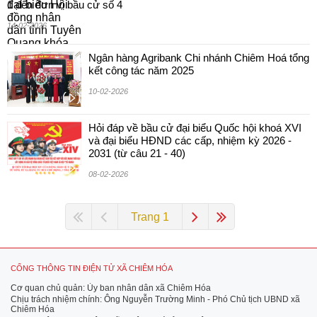
1 đến đơn vị bầu cử số 4
14-02-2026
Ngân hàng Agribank Chi nhánh Chiêm Hoá tổng
kết công tác năm 2025
10-02-2026
Hỏi đáp về bầu cử đại biểu Quốc hội khoá XVI
và đại biểu HĐND các cấp, nhiệm kỳ 2026 -
2031 (từ câu 21 - 40)
08-02-2026
Trang 1
CỔNG THÔNG TIN ĐIỆN TỬ XÃ CHIÊM HÓA
Cơ quan chủ quản: Ủy ban nhân dân xã Chiêm Hóa
Chịu trách nhiệm chính: Ông Nguyễn Trường Minh - Phó Chủ tịch UBND xã
Chiêm Hóa