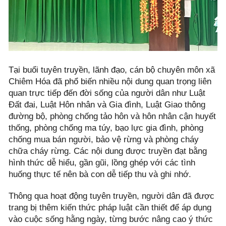
Tại buổi tuyên truyền, lãnh đạo, cán bộ chuyên môn xã
Chiêm Hóa đã phổ biến nhiều nội dung quan trọng liên
quan trực tiếp đến đời sống của người dân như Luật
Đất đai, Luật Hôn nhân và Gia đình, Luật Giao thông
đường bộ, phòng chống tảo hôn và hôn nhân cận huyết
thống, phòng chống ma túy, bạo lực gia đình, phòng
chống mua bán người, bảo vệ rừng và phòng cháy
chữa cháy rừng. Các nội dung được truyền đạt bằng
hình thức dễ hiểu, gần gũi, lồng ghép với các tình
huống thực tế nên bà con dễ tiếp thu và ghi nhớ.
Thông qua hoạt động tuyên truyền, người dân đã được
trang bị thêm kiến thức pháp luật cần thiết để áp dụng
vào cuộc sống hằng ngày, từng bước nâng cao ý thức