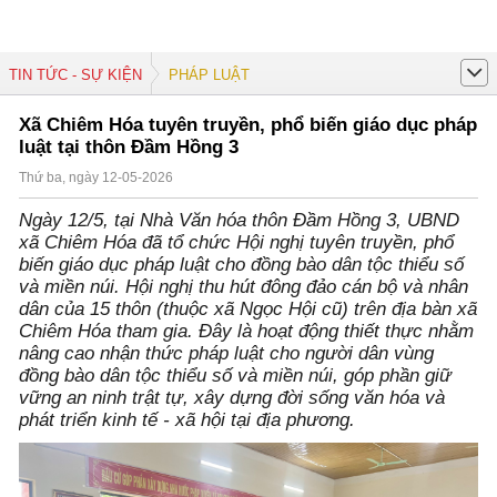
TIN TỨC - SỰ KIỆN
PHÁP LUẬT
Xã Chiêm Hóa tuyên truyền, phổ biến giáo dục pháp
luật tại thôn Đầm Hồng 3
Thứ ba, ngày 12-05-2026
Ngày 12/5, tại Nhà Văn hóa thôn Đầm Hồng 3, UBND
xã Chiêm Hóa đã tổ chức Hội nghị tuyên truyền, phổ
biến giáo dục pháp luật cho đồng bào dân tộc thiểu số
và miền núi. Hội nghị thu hút đông đảo cán bộ và nhân
dân của 15 thôn (thuộc xã Ngọc Hội cũ) trên địa bàn xã
Chiêm Hóa tham gia. Đây là hoạt động thiết thực nhằm
nâng cao nhận thức pháp luật cho người dân vùng
đồng bào dân tộc thiểu số và miền núi, góp phần giữ
vững an ninh trật tự, xây dựng đời sống văn hóa và
phát triển kinh tế - xã hội tại địa phương.