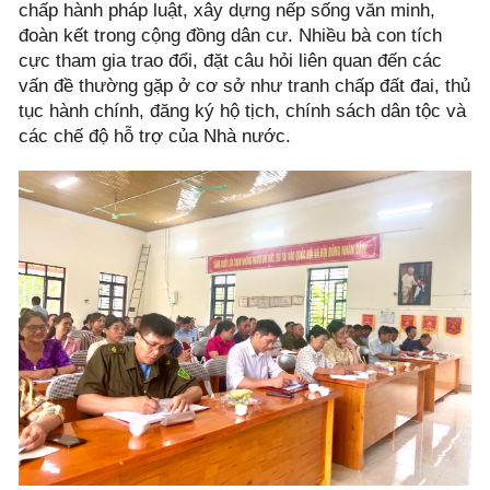
chấp hành pháp luật, xây dựng nếp sống văn minh,
đoàn kết trong cộng đồng dân cư. Nhiều bà con tích
cực tham gia trao đổi, đặt câu hỏi liên quan đến các
vấn đề thường gặp ở cơ sở như tranh chấp đất đai, thủ
tục hành chính, đăng ký hộ tịch, chính sách dân tộc và
các chế độ hỗ trợ của Nhà nước.