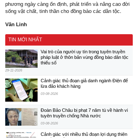
phương ngày càng ổn định, phát triển và nâng cao đời
sống vật chất, tinh thần cho đồng bào các dân tộc.
Văn Linh
TIN MỚI NHẤT
Vai trò của người uy tín trong tuyên truyền
pháp luật ở thôn bản vùng đồng bào dân tộc
thiểu số
29-11-2026
Cảnh giác thủ đoạn giả danh ngành Điện để
lừa đảo khách hàng
03-08-2026
Đoàn Bảo Châu bị phạt 7 năm tù về hành vi
tuyên truyền chống Nhà nước
03-08-2026
Cảnh giác với nhiều thủ đoạn lợi dụng thiên