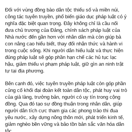
Đối với vùng đồng bào dân tộc thiểu số và miền núi,
công tác tuyên truyền, phổ biến giáo dục pháp luật có ý
nghĩa đặc biệt quan trọng. Đây không chỉ là cầu nối
đưa chủ trương của Đảng, chính sách pháp luật của
Nhà nước đến gần hơn với nhân dân mà còn giúp bà
con nâng cao hiểu biết, thay đổi nhận thức và hành vi
trong cuộc sống. Khi người dân hiểu luật và thực hiện
đúng pháp luật sẽ góp phần hạn chế các hủ tục lạc
hậu, giảm thiểu vi phạm pháp luật, giữ gìn an ninh trật
tự tại địa phương.
Bên cạnh đó, việc tuyên truyền pháp luật còn góp phần
củng cố khối đại đoàn kết toàn dân tộc, phát huy vai trò
của già làng, trưởng bản, người có uy tín trong cộng
đồng. Qua đó tạo sự đồng thuận trong nhân dân, giúp
người dân tích cực tham gia các phong trào thi đua
yêu nước, xây dựng nông thôn mới, phát triển kinh tế,
giảm nghèo bền vững và bảo tồn bản sắc văn hóa dân
tộc.