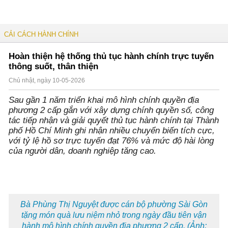
CẢI CÁCH HÀNH CHÍNH
Hoàn thiện hệ thống thủ tục hành chính trực tuyến
thông suốt, thân thiện
Chủ nhật, ngày 10-05-2026
Sau gần 1 năm triển khai mô hình chính quyền địa
phương 2 cấp gắn với xây dựng chính quyền số, công
tác tiếp nhận và giải quyết thủ tục hành chính tại Thành
phố Hồ Chí Minh ghi nhận nhiều chuyển biến tích cực,
với tỷ lệ hồ sơ trực tuyến đạt 76% và mức độ hài lòng
của người dân, doanh nghiệp tăng cao.
Bà Phùng Thị Nguyệt được cán bộ phường Sài Gòn
tặng món quà lưu niệm nhỏ trong ngày đầu tiên vận
hành mô hình chính quyền địa phương 2 cấp. (Ảnh: