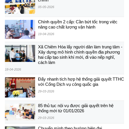
05-05-2026
Chính quyền 2 cấp: Cần bứt tốc trong việc
nâng cao chất lượng vận hành
19-04-2026
Xã Chiêm Hóa lấy người dân làm trung tâm -
Xây dựng mô hình chính quyền địa phương
hai cấp tạo sinh khí mới, đi vào nếp nghĩ,
cách làm
18-04-2026
Đẩy nhanh tích hợp hệ thống giải quyết TTHC
với Cổng Dịch vụ công quốc gia
29-03-2026
85 thủ tục nội vụ được giải quyết trên hệ
thống mới từ 01/01/2026
29-03-2026
Chuyển mình theo hướng hiện đại