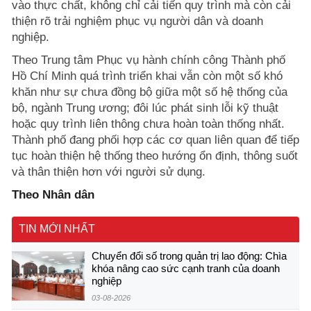
vào thực chất, không chỉ cải tiến quy trình mà còn cải
thiện rõ trải nghiệm phục vụ người dân và doanh
nghiệp.
Theo Trung tâm Phục vụ hành chính công Thành phố
Hồ Chí Minh quá trình triển khai vẫn còn một số khó
khăn như sự chưa đồng bộ giữa một số hệ thống của
bộ, ngành Trung ương; đôi lúc phát sinh lỗi kỹ thuật
hoặc quy trình liên thông chưa hoàn toàn thống nhất.
Thành phố đang phối hợp các cơ quan liên quan để tiếp
tục hoàn thiện hệ thống theo hướng ổn định, thông suốt
và thân thiện hơn với người sử dụng.
Theo Nhân dân
TIN MỚI NHẤT
Chuyển đổi số trong quản trị lao động: Chìa
khóa nâng cao sức cạnh tranh của doanh
nghiệp
03-08-2026