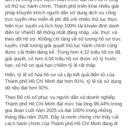
số thủ tục hành chính. Thành phố triển khai nhiều giải
pháp khuyến khích người dân sử dụng dịch vụ công
trực tuyến như miễn lệ phí đối với nhiều thủ tục thực
hiện trực tuyến và tích hợp 100% tài khoản định danh
điện tử VNeID để thống nhất đăng nhập, xác thực và
theo dõi hồ sơ. Không chỉ tăng về số lượng hồ sơ trực
tuyến, chất lượng giải quyết thủ tục hành chính cũng
được cải thiện đáng kể. Trong hơn 4,12 triệu hồ sơ đã
giải quyết, có hơn 4,04 triệu hồ sơ được xử lý trước
hạn, số hồ sơ quá hạn chiếm tỷ lệ rất thấp.
Hiện, tỷ lệ số hóa hồ sơ và cấp kết quả điện tử của
Thành phố Hồ Chí Minh đạt hơn 91%, tỷ lệ tái sử dụng
dữ liệu đạt hơn 92%.
Theo Bộ chỉ số phục vụ người dân và doanh nghiệp,
Thành phố Hồ Chí Minh đạt mức hài lòng 99,44% trong
giai đoạn cuối năm 2025 và đạt 100% trong những
tháng đầu năm 2026. Đây là minh chứng cho thấy cải
cách hành chính của Thành phố Hồ Chí Minh đang đi