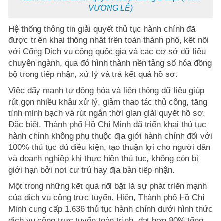
VƯƠNG LÊ)
Hệ thống thông tin giải quyết thủ tục hành chính đã
được triển khai thống nhất trên toàn thành phố, kết nối
với Cổng Dịch vụ công quốc gia và các cơ sở dữ liệu
chuyên ngành, qua đó hình thành nền tảng số hóa đồng
bộ trong tiếp nhận, xử lý và trả kết quả hồ sơ.
Việc đẩy mạnh tự động hóa và liên thông dữ liệu giúp
rút gọn nhiều khâu xử lý, giảm thao tác thủ công, tăng
tính minh bạch và rút ngắn thời gian giải quyết hồ sơ.
Đặc biệt, Thành phố Hồ Chí Minh đã triển khai thủ tục
hành chính không phụ thuộc địa giới hành chính đối với
100% thủ tục đủ điều kiện, tạo thuận lợi cho người dân
và doanh nghiệp khi thực hiện thủ tục, không còn bị
giới hạn bởi nơi cư trú hay địa bàn tiếp nhận.
Một trong những kết quả nổi bật là sự phát triển mạnh
của dịch vụ công trực tuyến. Hiện, Thành phố Hồ Chí
Minh cung cấp 1.636 thủ tục hành chính dưới hình thức
dịch vụ công trực tuyến toàn trình, đạt hơn 80% tổng