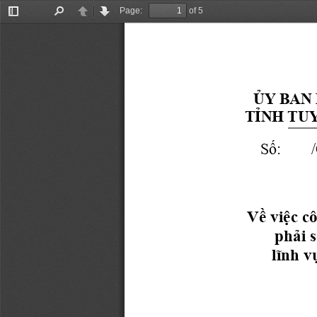
Page:
of 5
Toggle
Find
Previous
Next
Sidebar
ỦY BAN
TỈNH TU
Số:       
Về việc c
phải s
lĩnh v